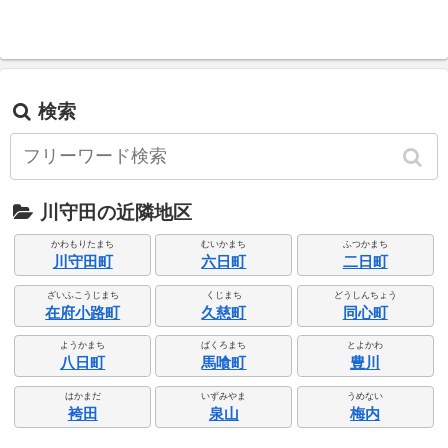
検索
川守田の近隣地区
かわもりたまち
むいかまち
ふつかまち
川守田町
六日町
二日町
ざいふこうじまち
くじまち
どうしんちょう
在府小路町
久慈町
同心町
ようかまち
ばくろまち
とよかわ
八日町
馬喰町
豊川
はかまだ
いずみやま
うめない
袴田
泉山
梅内