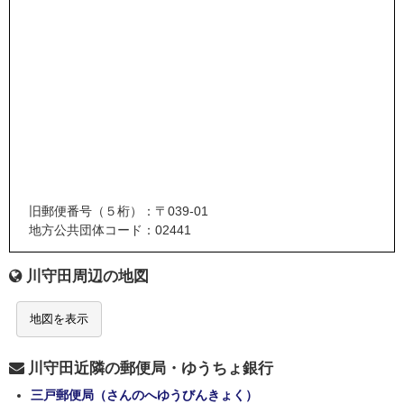
旧郵便番号（５桁）：〒039-01
地方公共団体コード：02441
川守田周辺の地図
地図を表示
川守田近隣の郵便局・ゆうちょ銀行
三戸郵便局（さんのへゆうびんきょく）