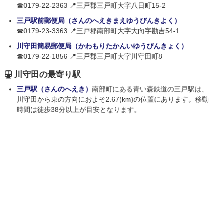
☎0179-22-2363 📍三戸郡三戸町大字八日町15-2
三戸駅前郵便局（さんのへえきまえゆうびんきよく）
☎0179-23-3363 📍三戸郡南部町大字大向字勘吉54-1
川守田簡易郵便局（かわもりたかんいゆうびんきょく）
☎0179-22-1856 📍三戸郡三戸町大字川守田町8
川守田の最寄り駅
三戸駅（さんのへえき）
南部町にある青い森鉄道の三戸駅は、
川守田から東の方向におよそ2.67(km)の位置にあります。移動
時間は徒歩38分以上が目安となります。