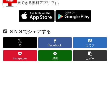
索できる無料アプリです。
ＳＮＳでシェアする
X
Facebook
はてブ
Instapaper
LINE
コピー