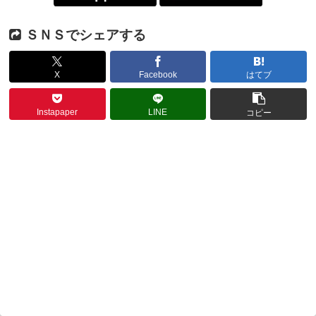
ＳＮＳでシェアする
X
Facebook
はてブ
Instapaper
LINE
コピー