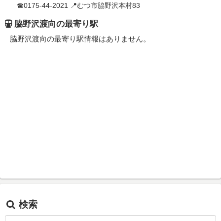
☎0175-44-2021 📍むつ市脇野沢本村83
脇野沢渡向の最寄り駅
脇野沢渡向の最寄り駅情報はありません。
検索