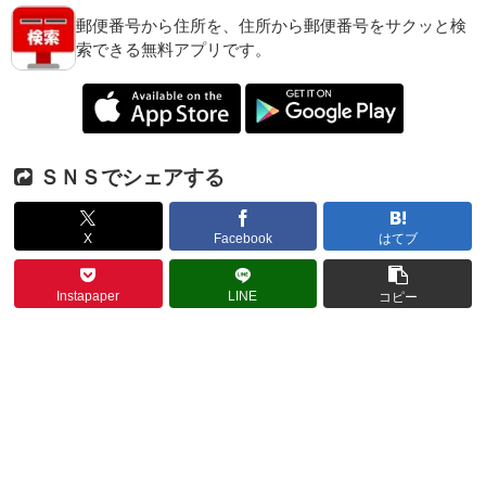
郵便番号から住所を、住所から郵便番号をサクッと検
索できる無料アプリです。
ＳＮＳでシェアする
X
Facebook
はてブ
Instapaper
LINE
コピー