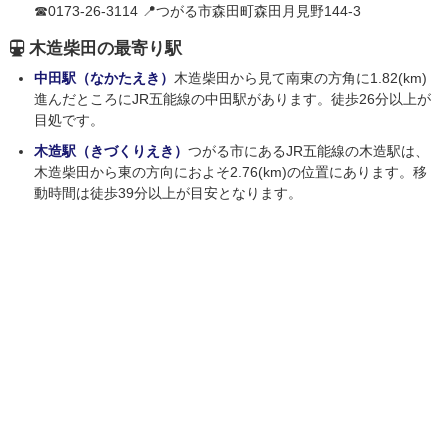
☎0173-26-3114 📍つがる市森田町森田月見野144-3
木造柴田の最寄り駅
中田駅（なかたえき）
木造柴田から見て南東の方角に1.82(km)
進んだところにJR五能線の中田駅があります。徒歩26分以上が
目処です。
木造駅（きづくりえき）
つがる市にあるJR五能線の木造駅は、
木造柴田から東の方向におよそ2.76(km)の位置にあります。移
動時間は徒歩39分以上が目安となります。