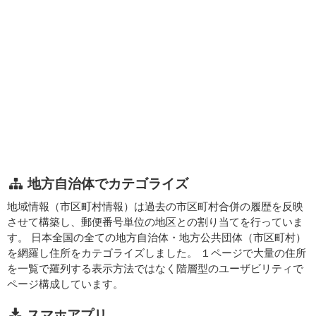
地方自治体でカテゴライズ
地域情報（市区町村情報）は過去の市区町村合併の履歴を反映
させて構築し、郵便番号単位の地区との割り当てを行っていま
す。 日本全国の全ての地方自治体・地方公共団体（市区町村）
を網羅し住所をカテゴライズしました。 １ページで大量の住所
を一覧で羅列する表示方法ではなく階層型のユーザビリティで
ページ構成しています。
スマホアプリ