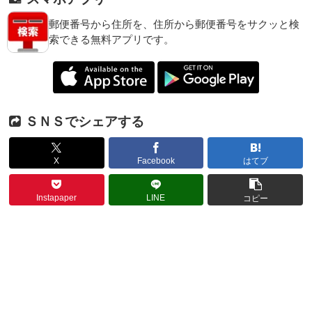
郵便番号から住所を、住所から郵便番号をサクッと検
索できる無料アプリです。
ＳＮＳでシェアする
X
Facebook
はてブ
Instapaper
LINE
コピー