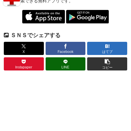
索できる無料アプリです。
ＳＮＳでシェアする
X
Facebook
はてブ
Instapaper
LINE
コピー