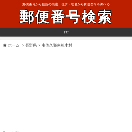
郵便番号から住所の検索、住所・地名から郵便番号を調べる
郵便番号検索
ま行
ホーム
長野県
南佐久郡南相木村