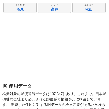
たかはぎ
たかど
あきやま
高萩
高戸
秋山
使用データ
検索対象の郵便番号データは137,347件あり、これまでに日本郵
便株式会社より公開された郵便番号情報を元に構築していま
す。 消滅した住所に対する旧データの検索需要があるため検索