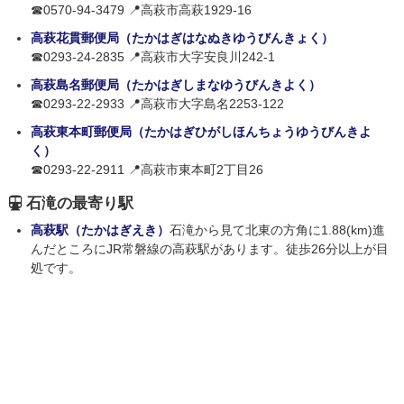
☎0570-94-3479 📍高萩市高萩1929-16
高萩花貫郵便局（たかはぎはなぬきゆうびんきょく）
☎0293-24-2835 📍高萩市大字安良川242-1
高萩島名郵便局（たかはぎしまなゆうびんきよく）
☎0293-22-2933 📍高萩市大字島名2253-122
高萩東本町郵便局（たかはぎひがしほんちょうゆうびんきよ
く）
☎0293-22-2911 📍高萩市東本町2丁目26
石滝の最寄り駅
高萩駅（たかはぎえき）
石滝から見て北東の方角に1.88(km)進
んだところにJR常磐線の高萩駅があります。徒歩26分以上が目
処です。