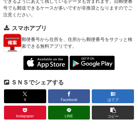
できるようにあえて残しているデータも含まれます。旧郵便番
号でも郵送できるケースが多いですが非推奨となりますのでご
注意ください。
スマホアプリ
郵便番号から住所を、住所から郵便番号をサクッと検
索できる無料アプリです。
ＳＮＳでシェアする
X
Facebook
はてブ
Instapaper
LINE
コピー