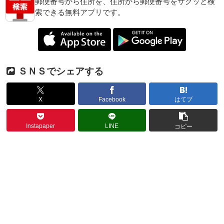
郵便番号から住所を、住所から郵便番号をサクッと検
索できる無料アプリです。
ＳＮＳでシェアする
X
Facebook
はてブ
Instapaper
LINE
コピー