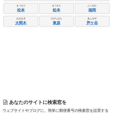
まつもと
まつもと
ふくおか
松本
松本
福岡
おおまぎ
ひがしはら
あしがや
大間木
東原
芦ケ谷
あなたのサイトに検索窓を
ウェブサイトやブログに、簡単に郵便番号の検索窓を設置する