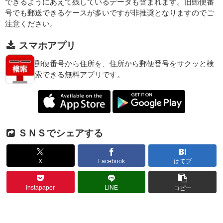
できるようにあえて残しているデータも含まれます。旧郵便番
号でも郵送できるケースが多いですが非推奨となりますのでご
注意ください。
スマホアプリ
郵便番号から住所を、住所から郵便番号をサクッと検
索できる無料アプリです。
ＳＮＳでシェアする
X
Facebook
はてブ
Instapaper
LINE
コピー