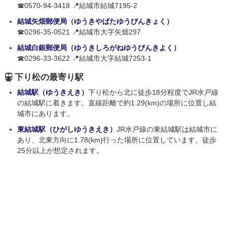
☎0570-94-3418 📍結城市結城7195-2
結城矢畑郵便局（ゆうきやばたゆうびんきょく）
☎0296-35-0521 📍結城市大字矢畑297
結城白銀郵便局（ゆうきしろがねゆうびんきよく）
☎0296-33-3622 📍結城市大字結城7253-1
下り松の最寄り駅
結城駅（ゆうきえき）
下り松から北に徒歩18分程度でJR水戸線
の結城駅に着きます。直線距離で約1.29(km)の場所に位置し結
城市にあります。
東結城駅（ひがしゆうきえき）
JR水戸線の東結城駅は結城市に
あり、北東方向に1.78(km)行った場所に位置しています。徒歩
25分以上が想定されます。