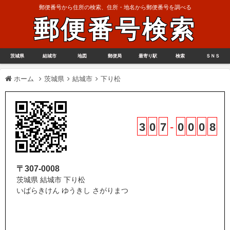
郵便番号から住所の検索、住所・地名から郵便番号を調べる
郵便番号検索
茨城県
結城市
地図
郵便局
最寄り駅
検索
ＳＮＳ
ホーム
茨城県
結城市
下り松
3
0
7
-
0
0
0
8
〒307-0008
茨城県 結城市 下り松
いばらきけん ゆうきし さがりまつ