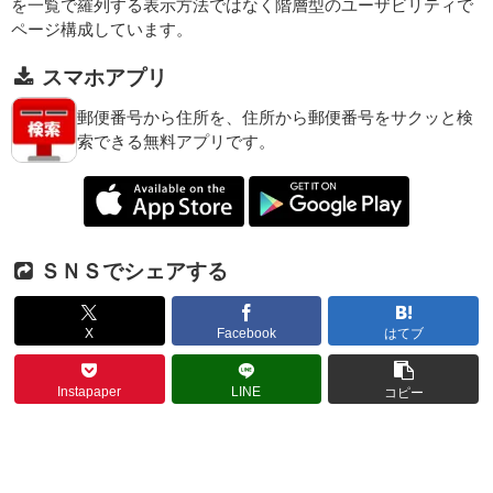
を一覧で羅列する表示方法ではなく階層型のユーザビリティで
ページ構成しています。
スマホアプリ
郵便番号から住所を、住所から郵便番号をサクッと検
索できる無料アプリです。
ＳＮＳでシェアする
X
Facebook
はてブ
Instapaper
LINE
コピー