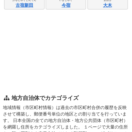
古宿新田
今宿
大木
地方自治体でカテゴライズ
地域情報（市区町村情報）は過去の市区町村合併の履歴を反映
させて構築し、郵便番号単位の地区との割り当てを行っていま
す。 日本全国の全ての地方自治体・地方公共団体（市区町村）
を網羅し住所をカテゴライズしました。 １ページで大量の住所