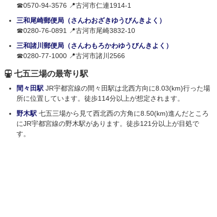
☎0570-94-3576 📍古河市仁連1914-1
三和尾崎郵便局（さんわおざきゆうびんきよく）
☎0280-76-0891 📍古河市尾崎3832-10
三和諸川郵便局（さんわもろかわゆうびんきよく）
☎0280-77-1000 📍古河市諸川2566
七五三場の最寄り駅
間々田駅
JR宇都宮線の間々田駅は北西方向に8.03(km)行った場
所に位置しています。徒歩114分以上が想定されます。
野木駅
七五三場から見て西北西の方角に8.50(km)進んだところ
にJR宇都宮線の野木駅があります。徒歩121分以上が目処で
す。