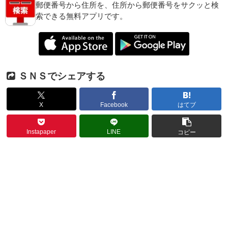
郵便番号から住所を、住所から郵便番号をサクッと検
索できる無料アプリです。
ＳＮＳでシェアする
X
Facebook
はてブ
Instapaper
LINE
コピー