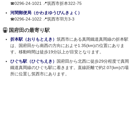
☎0296-24-1021 📍筑西市折本322-75
河間郵便局（かわまゆうびんきょく）
☎0296-24-1022 📍筑西市羽方3-3
国府田の最寄り駅
折本駅（おりもとえき）
筑西市にある真岡鐵道真岡線の折本駅
は、国府田から南西の方向におよそ1.35(km)の位置にありま
す。移動時間は徒歩19分以上が目安となります。
ひぐち駅（ひぐちえき）
国府田から北西に徒歩29分程度で真岡
鐵道真岡線のひぐち駅に着きます。直線距離で約2.07(km)の場
所に位置し筑西市にあります。