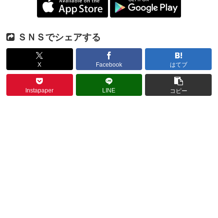
ＳＮＳでシェアする
X
Facebook
はてブ
Instapaper
LINE
コピー