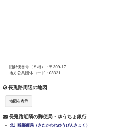
旧郵便番号（５桁）：〒309-17
地方公共団体コード：08321
長兎路周辺の地図
地図を表示
長兎路近隣の郵便局・ゆうちょ銀行
北川根郵便局（きたかわねゆうびんきょく）