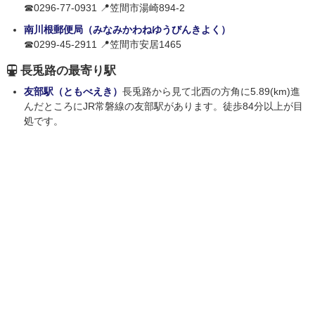
☎0296-77-0931 📍笠間市湯崎894-2
南川根郵便局（みなみかわねゆうびんきよく）
☎0299-45-2911 📍笠間市安居1465
長兎路の最寄り駅
友部駅（ともべえき）
長兎路から見て北西の方角に5.89(km)進
んだところにJR常磐線の友部駅があります。徒歩84分以上が目
処です。