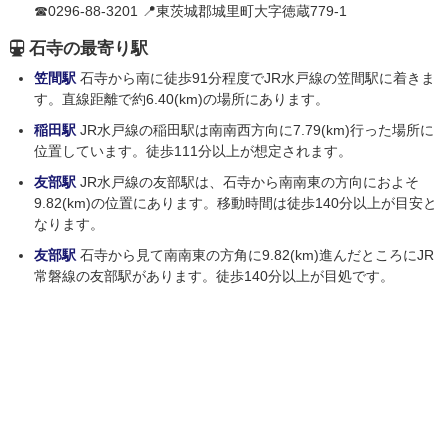
☎0296-88-3201 📍東茨城郡城里町大字徳蔵779-1
石寺の最寄り駅
笠間駅
石寺から南に徒歩91分程度でJR水戸線の笠間駅に着きま
す。直線距離で約6.40(km)の場所にあります。
稲田駅
JR水戸線の稲田駅は南南西方向に7.79(km)行った場所に
位置しています。徒歩111分以上が想定されます。
友部駅
JR水戸線の友部駅は、石寺から南南東の方向におよそ
9.82(km)の位置にあります。移動時間は徒歩140分以上が目安と
なります。
友部駅
石寺から見て南南東の方角に9.82(km)進んだところにJR
常磐線の友部駅があります。徒歩140分以上が目処です。