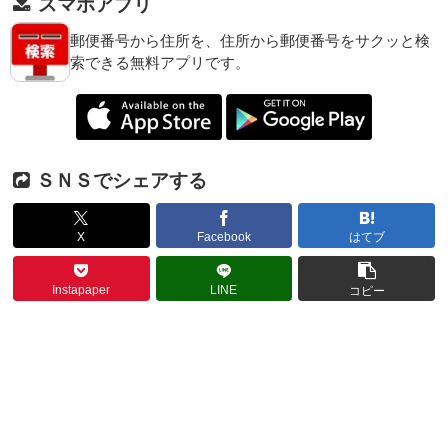
スマホアプリ
郵便番号から住所を、住所から郵便番号をサクッと検
索できる無料アプリです。
ＳＮＳでシェアする
X
Facebook
はてブ
Instapaper
LINE
コピー