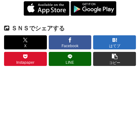
ＳＮＳでシェアする
X
Facebook
はてブ
Instapaper
LINE
コピー