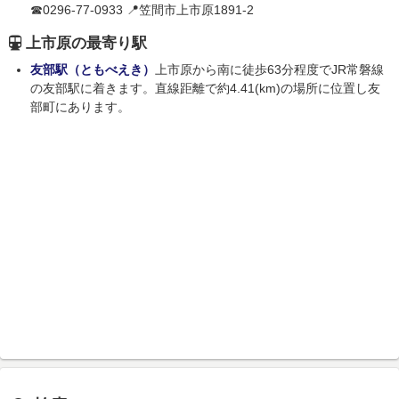
☎0296-77-0933 📍笠間市上市原1891-2
上市原の最寄り駅
友部駅（ともべえき）
上市原から南に徒歩63分程度でJR常磐線
の友部駅に着きます。直線距離で約4.41(km)の場所に位置し友
部町にあります。