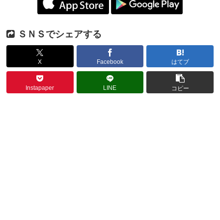
ＳＮＳでシェアする
X
Facebook
はてブ
Instapaper
LINE
コピー