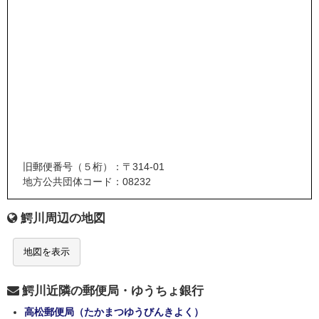
旧郵便番号（５桁）：〒314-01
地方公共団体コード：08232
鰐川周辺の地図
地図を表示
鰐川近隣の郵便局・ゆうちょ銀行
高松郵便局（たかまつゆうびんきよく）