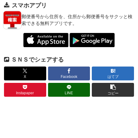
スマホアプリ
郵便番号から住所を、住所から郵便番号をサクッと検
索できる無料アプリです。
ＳＮＳでシェアする
X
Facebook
はてブ
Instapaper
LINE
コピー