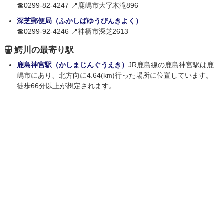
☎0299-82-4247 📍鹿嶋市大字木滝896
深芝郵便局（ふかしばゆうびんきよく）
☎0299-92-4246 📍神栖市深芝2613
鰐川の最寄り駅
鹿島神宮駅（かしまじんぐうえき）
JR鹿島線の鹿島神宮駅は鹿
嶋市にあり、北方向に4.64(km)行った場所に位置しています。
徒歩66分以上が想定されます。