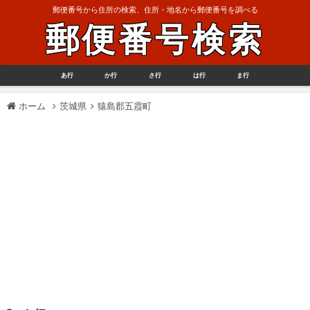
郵便番号から住所の検索、住所・地名から郵便番号を調べる
郵便番号検索
あ行
か行
さ行
は行
ま行
ホーム
茨城県
猿島郡五霞町