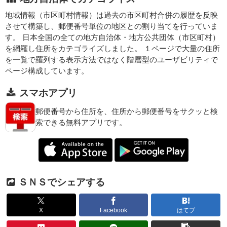
地域情報（市区町村情報）は過去の市区町村合併の履歴を反映
させて構築し、郵便番号単位の地区との割り当てを行っていま
す。 日本全国の全ての地方自治体・地方公共団体（市区町村）
を網羅し住所をカテゴライズしました。 １ページで大量の住所
を一覧で羅列する表示方法ではなく階層型のユーザビリティで
ページ構成しています。
スマホアプリ
郵便番号から住所を、住所から郵便番号をサクッと検
索できる無料アプリです。
ＳＮＳでシェアする
X
Facebook
はてブ