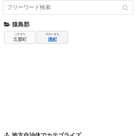
猿島郡
ごかまち
さかいまち
五霞町
境町
地方自治体でカテゴライズ