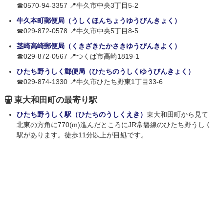
☎0570-94-3357 📍牛久市中央3丁目5-2
牛久本町郵便局（うしくほんちょうゆうびんきょく）
☎029-872-0578 📍牛久市中央5丁目8-5
茎崎高崎郵便局（くきざきたかさきゆうびんきよく）
☎029-872-0567 📍つくば市高崎1819-1
ひたち野うしく郵便局（ひたちのうしくゆうびんきょく）
☎029-874-1330 📍牛久市ひたち野東1丁目33-6
東大和田町の最寄り駅
ひたち野うしく駅（ひたちのうしくえき）
東大和田町から見て
北東の方角に770(m)進んだところにJR常磐線のひたち野うしく
駅があります。徒歩11分以上が目処です。