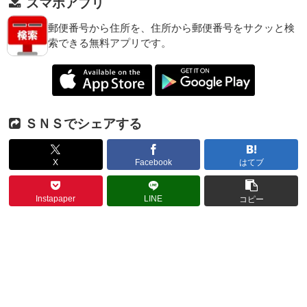
スマホアプリ
郵便番号から住所を、住所から郵便番号をサクッと検
索できる無料アプリです。
ＳＮＳでシェアする
X
Facebook
はてブ
Instapaper
LINE
コピー