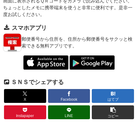
画面に表示されるＱＲコードをカメラで読み込んでください。
ちょっとしたメモに携帯端末を使うと非常に便利です。是非一
度お試しください。
スマホアプリ
郵便番号から住所を、住所から郵便番号をサクッと検
索できる無料アプリです。
ＳＮＳでシェアする
X
Facebook
はてブ
Instapaper
LINE
コピー