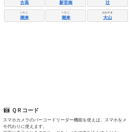
古高
新宮南
辻
いたこ
いたこ
おおやま
潮来
潮来
大山
ＱＲコード
スマホカメラのバーコードリーダー機能を使えば、スマホをメ
モ代わりに使えます。