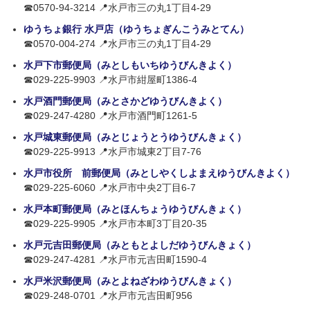
☎0570-94-3214 📍水戸市三の丸1丁目4-29
ゆうちょ銀行 水戸店（ゆうちょぎんこうみとてん）
☎0570-004-274 📍水戸市三の丸1丁目4-29
水戸下市郵便局（みとしもいちゆうびんきよく）
☎029-225-9903 📍水戸市紺屋町1386-4
水戸酒門郵便局（みとさかどゆうびんきよく）
☎029-247-4280 📍水戸市酒門町1261-5
水戸城東郵便局（みとじょうとうゆうびんきょく）
☎029-225-9913 📍水戸市城東2丁目7-76
水戸市役所 前郵便局（みとしやくしよまえゆうびんきよく）
☎029-225-6060 📍水戸市中央2丁目6-7
水戸本町郵便局（みとほんちょうゆうびんきょく）
☎029-225-9905 📍水戸市本町3丁目20-35
水戸元吉田郵便局（みともとよしだゆうびんきょく）
☎029-247-4281 📍水戸市元吉田町1590-4
水戸米沢郵便局（みとよねざわゆうびんきょく）
☎029-248-0701 📍水戸市元吉田町956