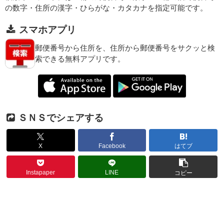
の数字・住所の漢字・ひらがな・カタカナを指定可能です。
スマホアプリ
郵便番号から住所を、住所から郵便番号をサクッと検
索できる無料アプリです。
ＳＮＳでシェアする
X
Facebook
はてブ
Instapaper
LINE
コピー