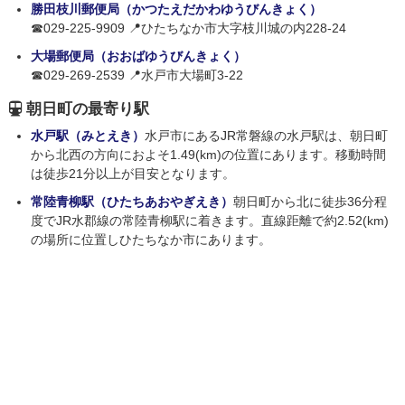
勝田枝川郵便局（かつたえだかわゆうびんきょく）
☎029-225-9909 📍ひたちなか市大字枝川城の内228-24
大場郵便局（おおばゆうびんきょく）
☎029-269-2539 📍水戸市大場町3-22
朝日町の最寄り駅
水戸駅（みとえき）
水戸市にあるJR常磐線の水戸駅は、朝日町
から北西の方向におよそ1.49(km)の位置にあります。移動時間
は徒歩21分以上が目安となります。
常陸青柳駅（ひたちあおやぎえき）
朝日町から北に徒歩36分程
度でJR水郡線の常陸青柳駅に着きます。直線距離で約2.52(km)
の場所に位置しひたちなか市にあります。