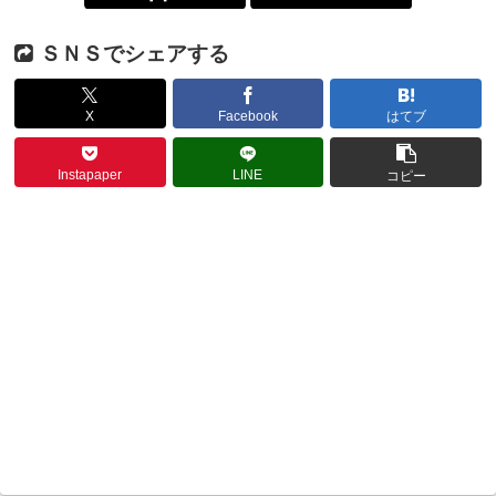
ＳＮＳでシェアする
X
Facebook
はてブ
Instapaper
LINE
コピー