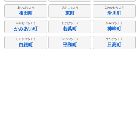
あいだちょう
ひがしちょう
なめかわちょう
相田町
東町
滑川町
かみあいちょう
わかばちょう
かみねちょう
かみあい町
若葉町
神峰町
しろがねちょう
へいわちょう
ひだかちょう
白銀町
平和町
日高町