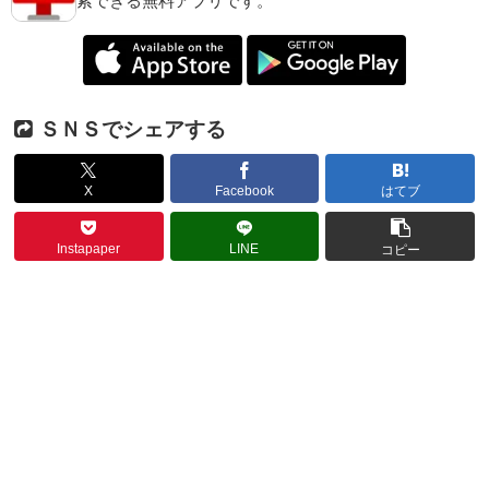
索できる無料アプリです。
ＳＮＳでシェアする
X
Facebook
はてブ
Instapaper
LINE
コピー