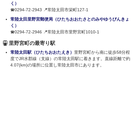
く）
☎0294-72-2943 📍常陸太田市栄町127-1
常陸太田里野宮郵便局（ひたちおおたさとのみやゆうびんきょ
く）
☎0294-72-2946 📍常陸太田市里野宮町1010-1
里野宮町の最寄り駅
常陸太田駅（ひたちおおたえき）
里野宮町から南に徒歩58分程
度でJR水郡線（支線）の常陸太田駅に着きます。直線距離で約
4.07(km)の場所に位置し常陸太田市にあります。