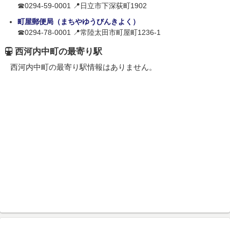
☎0294-59-0001 📍日立市下深荻町1902
町屋郵便局（まちやゆうびんきよく）
☎0294-78-0001 📍常陸太田市町屋町1236-1
西河内中町の最寄り駅
西河内中町の最寄り駅情報はありません。