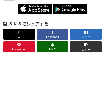
ＳＮＳでシェアする
X
Facebook
はてブ
Instapaper
LINE
コピー