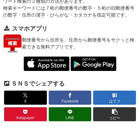
ワード検索の２種類の方法があります。
検索キーワードには７桁の郵便番号の数字・５桁の旧郵便番号
の数字・住所の漢字・ひらがな・カタカナを指定可能です。
スマホアプリ
郵便番号から住所を、住所から郵便番号をサクッと検
索できる無料アプリです。
ＳＮＳでシェアする
X
Facebook
はてブ
Instapaper
LINE
コピー