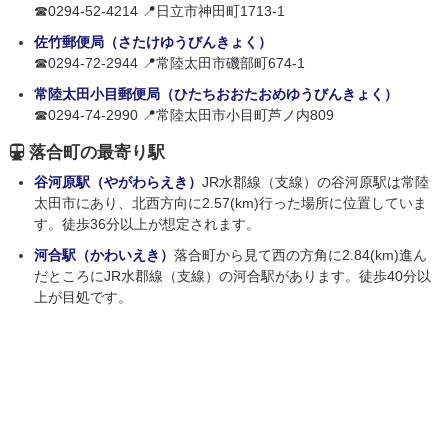
☎0294-52-4214 📍日立市神田町1713-1
佐竹郵便局（さたけゆうびんきょく）
☎0294-72-2944 📍常陸太田市磯部町674-1
常陸太田小目郵便局（ひたちおおたおめゆうびんきょく）
☎0294-74-2990 📍常陸太田市小目町芦ノ内809
落合町の最寄り駅
谷河原駅（やがわらえき）
JR水郡線（支線）の谷河原駅は常陸
太田市にあり、北西方向に2.57(km)行った場所に位置していま
す。徒歩36分以上が想定されます。
河合駅（かわいえき）
落合町から見て西の方角に2.84(km)進ん
だところにJR水郡線（支線）の河合駅があります。徒歩40分以
上が目処です。