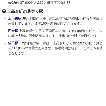
☎0294-87-0001 📍常陸太田市下高倉町58
上高倉町の最寄り駅
上小川駅
JR水郡線の上小川駅は西方向に7.00(km)行った場所に
位置しています。徒歩100分未満が想定されます。
西金駅
上高倉町から見て西南西の方角に7.10(km)進んだところ
にJR水郡線の西金駅があります。徒歩101分以上が目処です。
袋田駅
JR水郡線の袋田駅は、上高倉町から西北西の方向におよ
そ7.61(km)の位置にあります。移動時間は徒歩108分以上が目安
となります。