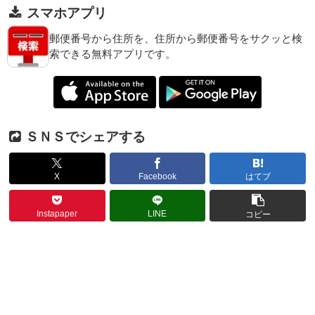
スマホアプリ
郵便番号から住所を、住所から郵便番号をサクッと検
索できる無料アプリです。
ＳＮＳでシェアする
X
Facebook
はてブ
Instapaper
LINE
コピー