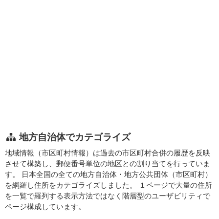
地方自治体でカテゴライズ
地域情報（市区町村情報）は過去の市区町村合併の履歴を反映
させて構築し、郵便番号単位の地区との割り当てを行っていま
す。 日本全国の全ての地方自治体・地方公共団体（市区町村）
を網羅し住所をカテゴライズしました。 １ページで大量の住所
を一覧で羅列する表示方法ではなく階層型のユーザビリティで
ページ構成しています。