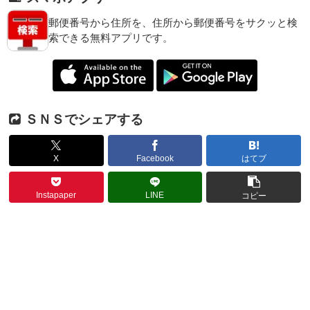
郵便番号から住所を、住所から郵便番号をサクッと検
索できる無料アプリです。
ＳＮＳでシェアする
X
Facebook
はてブ
Instapaper
LINE
コピー