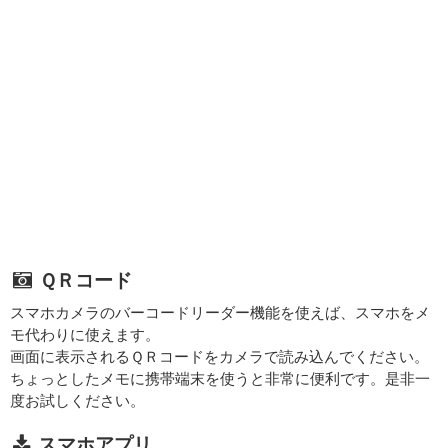
ＱＲコード
スマホカメラのバーコードリーダー機能を使えば、スマホをメ
モ代わりに使えます。
画面に表示されるＱＲコードをカメラで読み込んでください。
ちょっとしたメモに携帯端末を使うと非常に便利です。是非一
度お試しください。
スマホアプリ