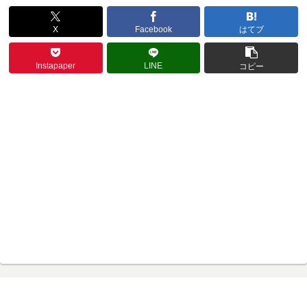
X
Facebook
はてブ
Instapaper
LINE
コピー