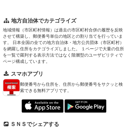
地方自治体でカテゴライズ
地域情報（市区町村情報）は過去の市区町村合併の履歴を反映
させて構築し、郵便番号単位の地区との割り当てを行っていま
す。 日本全国の全ての地方自治体・地方公共団体（市区町村）
を網羅し住所をカテゴライズしました。 １ページで大量の住所
を一覧で羅列する表示方法ではなく階層型のユーザビリティで
ページ構成しています。
スマホアプリ
郵便番号から住所を、住所から郵便番号をサクッと検
索できる無料アプリです。
ＳＮＳでシェアする