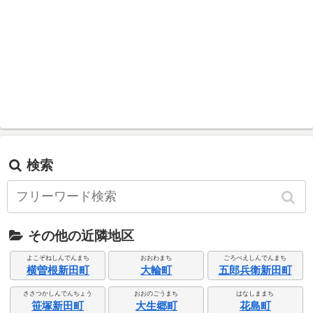
検索
その他の近隣地区
よこぞねしんでんまち
おおわまち
ごろべえしんでんまち
横曽根新田町
大輪町
五郎兵衛新田町
ささつかしんでんちょう
おおのごうまち
はなしままち
笹塚新田町
大生郷町
花島町