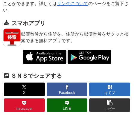
ことができます。詳しくは
リンクについて
のページをご覧下さ
い。
スマホアプリ
郵便番号から住所を、住所から郵便番号をサクッと検
索できる無料アプリです。
ＳＮＳでシェアする
X
Facebook
はてブ
Instapaper
LINE
コピー