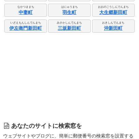
なかつままち
はにゅうまち
おおのごうしんでんまち
中妻町
羽生町
大生郷新田町
いざえもんしんでんまち
みさかしんでんまち
おきしんでんまち
伊左衛門新田町
三坂新田町
沖新田町
あなたのサイトに検索窓を
ウェブサイトやブログに、簡単に郵便番号の検索窓を設置する