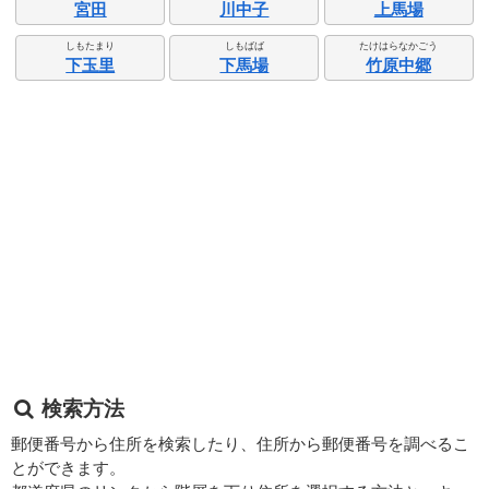
宮田
川中子
上馬場
しもたまり
しもばば
たけはらなかごう
下玉里
下馬場
竹原中郷
検索方法
郵便番号から住所を検索したり、住所から郵便番号を調べるこ
とができます。