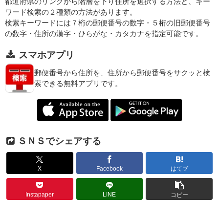
都道府県のリンクから階層を下り住所を選択する方法と、キー
ワード検索の２種類の方法があります。
検索キーワードには７桁の郵便番号の数字・５桁の旧郵便番号
の数字・住所の漢字・ひらがな・カタカナを指定可能です。
スマホアプリ
郵便番号から住所を、住所から郵便番号をサクッと検
索できる無料アプリです。
ＳＮＳでシェアする
X
Facebook
はてブ
Instapaper
LINE
コピー