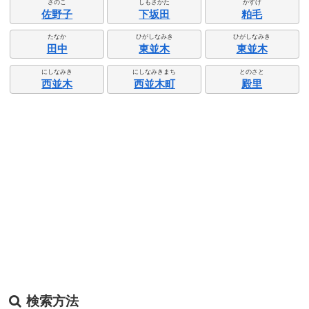
さのこ
しもさかた
かすげ
佐野子
下坂田
粕毛
たなか
ひがしなみき
ひがしなみき
田中
東並木
東並木
にしなみき
にしなみきまち
とのさと
西並木
西並木町
殿里
検索方法