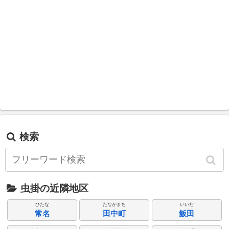
検索
虫掛の近隣地区
ひたな
たなかまち
いいだ
常名
田中町
飯田