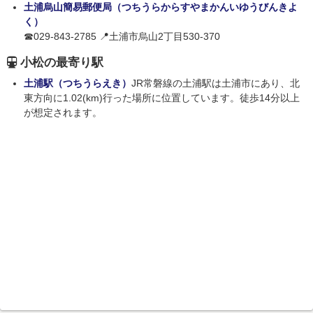
土浦烏山簡易郵便局（つちうらからすやまかんいゆうびんきよ
く）
☎029-843-2785 📍土浦市烏山2丁目530-370
小松の最寄り駅
土浦駅（つちうらえき）
JR常磐線の土浦駅は土浦市にあり、北
東方向に1.02(km)行った場所に位置しています。徒歩14分以上
が想定されます。