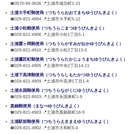
☎0570-94-3636 📍土浦市城北町2-21
土浦大手町郵便局（つちうらおおてまちゆうびんきよく）
☎029-821-4904 📍土浦市大手町5-12
土浦小松郵便局（つちうらこまつゆうびんきよく）
☎029-821-4906 📍土浦市小松1丁目5-1
土浦霞ヶ岡郵便局（つちうらかすみがおかゆうびんきよく）
☎029-821-4910 📍土浦市小松2丁目13-5
土浦鷹匠町郵便局（つちうらたかじょうまちゆうびんきょく）
☎029-821-4905 📍土浦市中央2丁目14-11
土浦下高津郵便局（つちうらしもたかつゆうびんきよく）
☎029-821-4909 📍土浦市中高津1丁目1-4
土浦永国郵便局（つちうらながくにゆうびんきよく）
☎029-822-8933 📍土浦市永国東町1-9
真鍋郵便局（まなべゆうびんきよく）
☎029-821-4903 📍土浦市真鍋新町18-9
土浦駅前郵便局（つちうらえきまえゆうびんきよく）
☎029-821-4902 📍土浦市大和町5-4