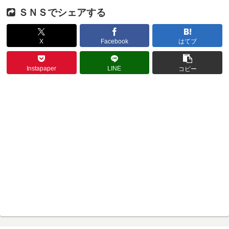
ＳＮＳでシェアする
X
Facebook
はてブ
Instapaper
LINE
コピー