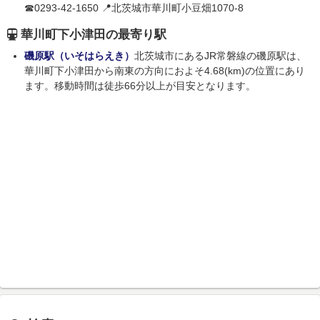
☎0293-42-1650 📍北茨城市華川町小豆畑1070-8
華川町下小津田の最寄り駅
磯原駅（いそはらえき）
北茨城市にあるJR常磐線の磯原駅は、
華川町下小津田から南東の方向におよそ4.68(km)の位置にあり
ます。移動時間は徒歩66分以上が目安となります。