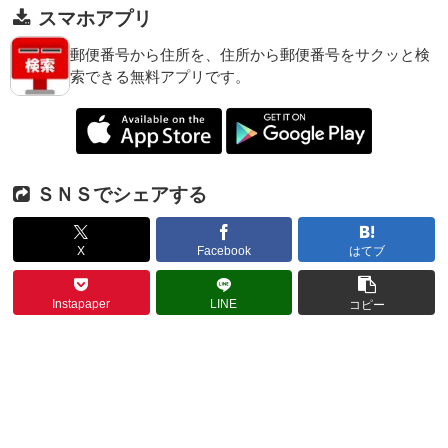
スマホアプリ
郵便番号から住所を、住所から郵便番号をサクッと検
索できる無料アプリです。
ＳＮＳでシェアする
X
Facebook
はてブ
Instapaper
LINE
コピー