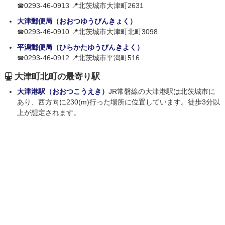
☎0293-46-0913 📍北茨城市大津町2631
大津郵便局（おおつゆうびんきょく）
☎0293-46-0910 📍北茨城市大津町北町3098
平潟郵便局（ひらかたゆうびんきよく）
☎0293-46-0912 📍北茨城市平潟町516
大津町北町の最寄り駅
大津港駅（おおつこうえき）
JR常磐線の大津港駅は北茨城市に
あり、西方向に230(m)行った場所に位置しています。徒歩3分以
上が想定されます。