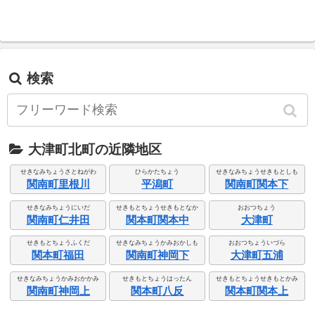
検索
大津町北町の近隣地区
せきなみちょうさとねがわ
ひらかたちょう
せきなみちょうせきもとしも
関南町里根川
平潟町
関南町関本下
せきなみちょうにいだ
せきもとちょうせきもとなか
おおつちょう
関南町仁井田
関本町関本中
大津町
せきもとちょうふくだ
せきなみちょうかみおかしも
おおつちょういづら
関本町福田
関南町神岡下
大津町五浦
せきなみちょうかみおかかみ
せきもとちょうはったん
せきもとちょうせきもとかみ
関南町神岡上
関本町八反
関本町関本上