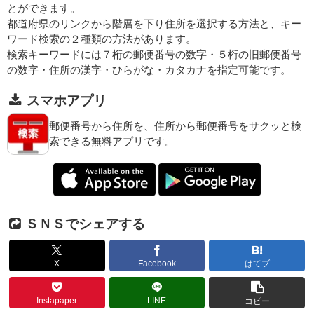
とができます。
都道府県のリンクから階層を下り住所を選択する方法と、キー
ワード検索の２種類の方法があります。
検索キーワードには７桁の郵便番号の数字・５桁の旧郵便番号
の数字・住所の漢字・ひらがな・カタカナを指定可能です。
スマホアプリ
郵便番号から住所を、住所から郵便番号をサクッと検
索できる無料アプリです。
ＳＮＳでシェアする
X
Facebook
はてブ
Instapaper
LINE
コピー