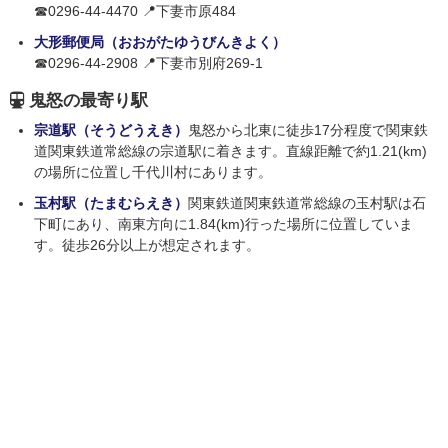
☎0296-44-4470 📍下妻市原484
大形郵便局（おおがたゆうびんきよく）
☎0296-44-2908 📍下妻市別府269-1
鬼怒の最寄り駅
宗道駅（そうどうえき）
鬼怒から北東に徒歩17分程度で関東鉄
道関東鉄道常総線の宗道駅に着きます。直線距離で約1.21(km)
の場所に位置し千代川村にあります。
玉村駅（たまむらえき）
関東鉄道関東鉄道常総線の玉村駅は石
下町にあり、南東方向に1.84(km)行った場所に位置していま
す。徒歩26分以上が想定されます。