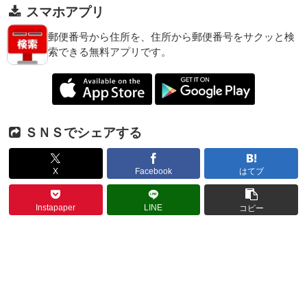
スマホアプリ
郵便番号から住所を、住所から郵便番号をサクッと検
索できる無料アプリです。
ＳＮＳでシェアする
X
Facebook
はてブ
Instapaper
LINE
コピー