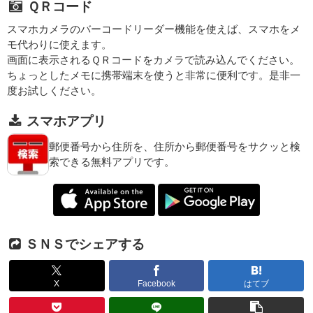
ＱＲコード
スマホカメラのバーコードリーダー機能を使えば、スマホをメ
モ代わりに使えます。
画面に表示されるＱＲコードをカメラで読み込んでください。
ちょっとしたメモに携帯端末を使うと非常に便利です。是非一
度お試しください。
スマホアプリ
郵便番号から住所を、住所から郵便番号をサクッと検
索できる無料アプリです。
ＳＮＳでシェアする
X
Facebook
はてブ