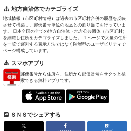
地方自治体でカテゴライズ
地域情報（市区町村情報）は過去の市区町村合併の履歴を反映
させて構築し、郵便番号単位の地区との割り当てを行っていま
す。 日本全国の全ての地方自治体・地方公共団体（市区町村）
を網羅し住所をカテゴライズしました。 １ページで大量の住所
を一覧で羅列する表示方法ではなく階層型のユーザビリティで
ページ構成しています。
スマホアプリ
郵便番号から住所を、住所から郵便番号をサクッと検
索できる無料アプリです。
ＳＮＳでシェアする