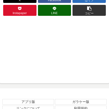
X
Facebook
はてブ
Instapaper
LINE
コピー
アプリ版
ガラケー版
リンクについて
利用規約