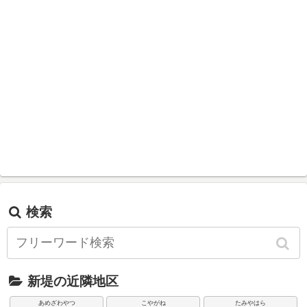
検索
新堤の近隣地区
あめざわやつ
こやがね
たみやはら