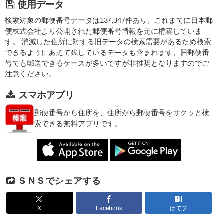
使用データ
検索対象の郵便番号データは137,347件あり、これまでに日本郵
便株式会社より公開された郵便番号情報を元に構築していま
す。 消滅した住所に対する旧データの検索需要があるため検索
できるようにあえて残しているデータも含まれます。旧郵便番
号でも郵送できるケースが多いですが非推奨となりますのでご
注意ください。
スマホアプリ
郵便番号から住所を、住所から郵便番号をサクッと検
索できる無料アプリです。
ＳＮＳでシェアする
X
Facebook
はてブ