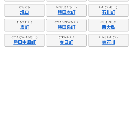
ほりぐち
かつたほんちょう
いしかわちょう
堀口
勝田本町
石川町
おもてちょう
かつたいずみちょう
にしおおしま
表町
勝田泉町
西大島
かつたなかはらちょう
かすがちょう
ひがしいしかわ
勝田中原町
春日町
東石川