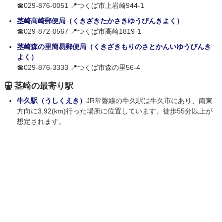
☎029-876-0051 📍つくば市上岩崎944-1
茎崎高崎郵便局（くきざきたかさきゆうびんきよく）
☎029-872-0567 📍つくば市高崎1819-1
茎崎森の里簡易郵便局（くきざきもりのさとかんいゆうびんき
よく）
☎029-876-3333 📍つくば市森の里56-4
茎崎の最寄り駅
牛久駅（うしくえき）
JR常磐線の牛久駅は牛久市にあり、南東
方向に3.92(km)行った場所に位置しています。徒歩55分以上が
想定されます。