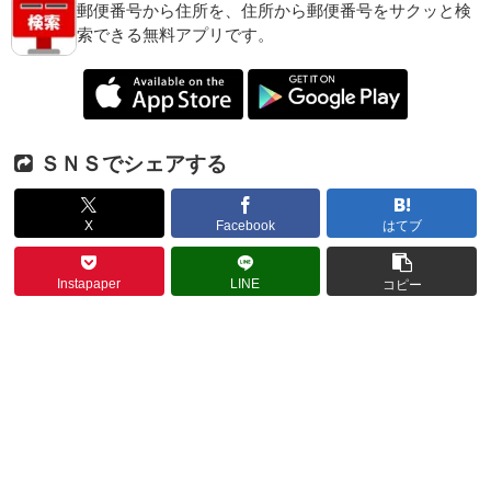
郵便番号から住所を、住所から郵便番号をサクッと検
索できる無料アプリです。
ＳＮＳでシェアする
X
Facebook
はてブ
Instapaper
LINE
コピー