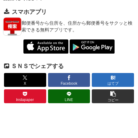
スマホアプリ
郵便番号から住所を、住所から郵便番号をサクッと検
索できる無料アプリです。
ＳＮＳでシェアする
X
Facebook
はてブ
Instapaper
LINE
コピー