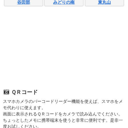
谷田部
みどりの南
東丸山
ＱＲコード
スマホカメラのバーコードリーダー機能を使えば、スマホをメ
モ代わりに使えます。
画面に表示されるＱＲコードをカメラで読み込んでください。
ちょっとしたメモに携帯端末を使うと非常に便利です。是非一
度お試しください。