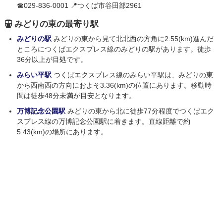
☎029-836-0001 📍つくば市谷田部2961
みどりの東の最寄り駅
みどりの駅
みどりの東から見て北北西の方角に2.55(km)進んだ
ところにつくばエクスプレス線のみどりの駅があります。徒歩
36分以上が目処です。
みらい平駅
つくばエクスプレス線のみらい平駅は、みどりの東
から西南西の方向におよそ3.36(km)の位置にあります。移動時
間は徒歩48分未満が目安となります。
万博記念公園駅
みどりの東から北に徒歩77分程度でつくばエク
スプレス線の万博記念公園駅に着きます。直線距離で約
5.43(km)の場所にあります。