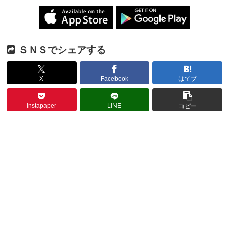
ＳＮＳでシェアする
X
Facebook
はてブ
Instapaper
LINE
コピー