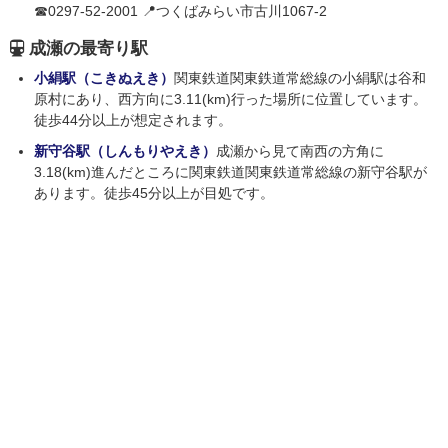
☎0297-52-2001 📍つくばみらい市古川1067-2
成瀬の最寄り駅
小絹駅（こきぬえき）
関東鉄道関東鉄道常総線の小絹駅は谷和
原村にあり、西方向に3.11(km)行った場所に位置しています。
徒歩44分以上が想定されます。
新守谷駅（しんもりやえき）
成瀬から見て南西の方角に
3.18(km)進んだところに関東鉄道関東鉄道常総線の新守谷駅が
あります。徒歩45分以上が目処です。