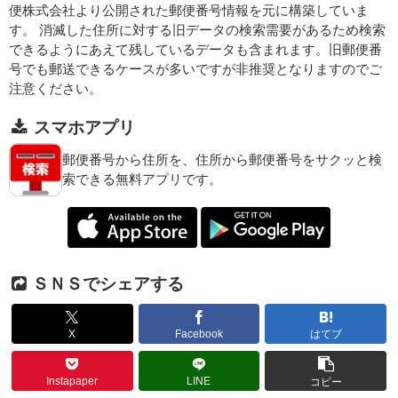
便株式会社より公開された郵便番号情報を元に構築していま
す。 消滅した住所に対する旧データの検索需要があるため検索
できるようにあえて残しているデータも含まれます。旧郵便番
号でも郵送できるケースが多いですが非推奨となりますのでご
注意ください。
スマホアプリ
郵便番号から住所を、住所から郵便番号をサクッと検
索できる無料アプリです。
ＳＮＳでシェアする
X
Facebook
はてブ
Instapaper
LINE
コピー