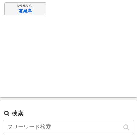
ゆうせんてい
友泉亭
検索