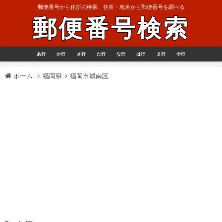
郵便番号から住所の検索、住所・地名から郵便番号を調べる
郵便番号検索
あ行
か行
さ行
た行
な行
は行
ま行
や行
ホーム
福岡県
福岡市城南区