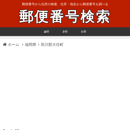
郵便番号から住所の検索、住所・地名から郵便番号を調べる
郵便番号検索
あ行
さ行
た行
ホーム
福岡県
田川郡大任町