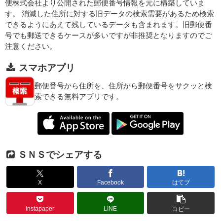
便株式会社より公開された郵便番号情報を元に構築していま
す。 消滅した住所に対する旧データの検索需要があるため検索
できるようにあえて残しているデータも含まれます。旧郵便番
号でも郵送できるケースが多いですが非推奨となりますのでご
注意ください。
スマホアプリ
郵便番号から住所を、住所から郵便番号をサクッと検
索できる無料アプリです。
ＳＮＳでシェアする
X
Facebook
はてブ
Instapaper
LINE
コピー