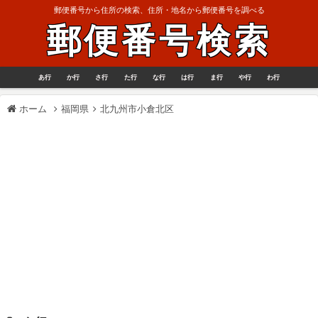
郵便番号から住所の検索、住所・地名から郵便番号を調べる
郵便番号検索
あ行
か行
さ行
た行
な行
は行
ま行
や行
わ行
ホーム
福岡県
北九州市小倉北区