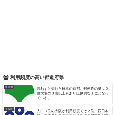
利用頻度の高い都道府県
東京都
言わずと知れた日本の首都。郵便物の量は２
位大阪の３倍以上もあり圧倒的な１位となっ
ている。
大阪府
人口３位の大阪が利用頻度では２位。西日本