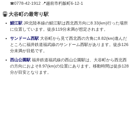
☎0778-42-1912 📍越前市朽飯町6-12-1
大谷町の最寄り駅
鯖江駅
JR北陸本線の鯖江駅は西北西方向に8.33(km)行った場所
に位置しています。徒歩119分未満が想定されます。
サンドーム西駅
大谷町から見て西北西の方角に8.82(km)進んだ
ところに福井鉄道福武線のサンドーム西駅があります。徒歩126
分未満が目処です。
西山公園駅
福井鉄道福武線の西山公園駅は、大谷町から西北西
の方向におよそ8.97(km)の位置にあります。移動時間は徒歩128
分が目安となります。