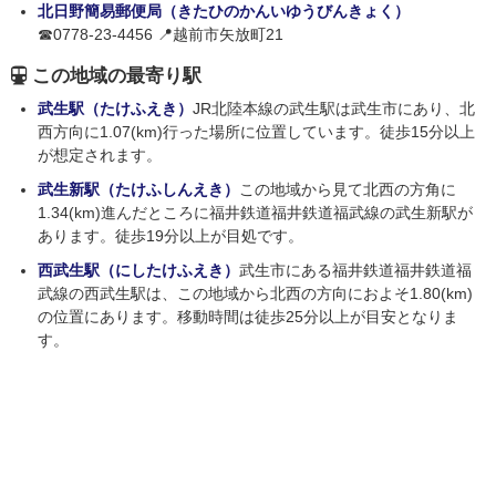
北日野簡易郵便局（きたひのかんいゆうびんきょく）
☎0778-23-4456 📍越前市矢放町21
この地域の最寄り駅
武生駅（たけふえき）
JR北陸本線の武生駅は武生市にあり、北
西方向に1.07(km)行った場所に位置しています。徒歩15分以上
が想定されます。
武生新駅（たけふしんえき）
この地域から見て北西の方角に
1.34(km)進んだところに福井鉄道福井鉄道福武線の武生新駅が
あります。徒歩19分以上が目処です。
西武生駅（にしたけふえき）
武生市にある福井鉄道福井鉄道福
武線の西武生駅は、この地域から北西の方向におよそ1.80(km)
の位置にあります。移動時間は徒歩25分以上が目安となりま
す。