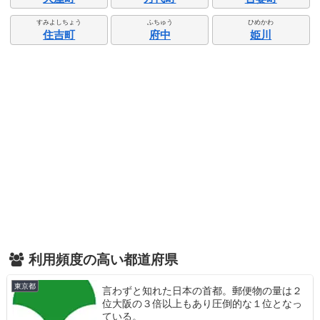
すみよしちょう
ふちゅう
ひめかわ
住吉町
府中
姫川
利用頻度の高い都道府県
東京都
言わずと知れた日本の首都。郵便物の量は２
位大阪の３倍以上もあり圧倒的な１位となっ
ている。