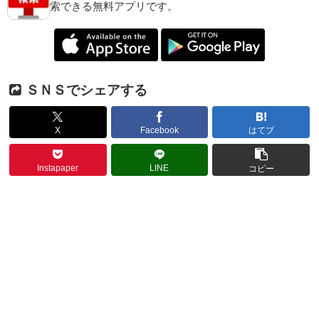
索できる無料アプリです。
ＳＮＳでシェアする
X
Facebook
はてブ
Instapaper
LINE
コピー