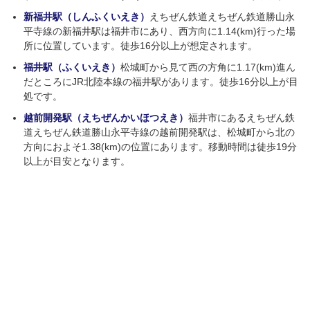
新福井駅（しんふくいえき）
えちぜん鉄道えちぜん鉄道勝山永
平寺線の新福井駅は福井市にあり、西方向に1.14(km)行った場
所に位置しています。徒歩16分以上が想定されます。
福井駅（ふくいえき）
松城町から見て西の方角に1.17(km)進ん
だところにJR北陸本線の福井駅があります。徒歩16分以上が目
処です。
越前開発駅（えちぜんかいほつえき）
福井市にあるえちぜん鉄
道えちぜん鉄道勝山永平寺線の越前開発駅は、松城町から北の
方向におよそ1.38(km)の位置にあります。移動時間は徒歩19分
以上が目安となります。