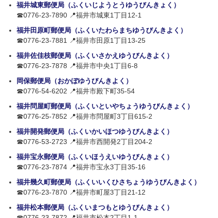
福井城東郵便局（ふくいじようとうゆうびんきょく）
☎0776-23-7890 📍福井市城東1丁目12-1
福井田原町郵便局（ふくいたわらまちゆうびんきよく）
☎0776-23-7881 📍福井市田原1丁目13-25
福井佐佳枝郵便局（ふくいさかえゆうびんきよく）
☎0776-23-7878 📍福井市中央1丁目6-8
岡保郵便局（おかぼゆうびんきよく）
☎0776-54-6202 📍福井市殿下町35-54
福井問屋町郵便局（ふくいといやちょうゆうびんきょく）
☎0776-25-7852 📍福井市問屋町3丁目615-2
福井開発郵便局（ふくいかいほつゆうびんきよく）
☎0776-53-2723 📍福井市西開発2丁目204-2
福井宝永郵便局（ふくいほうえいゆうびんきょく）
☎0776-23-7874 📍福井市宝永3丁目35-16
福井幾久町郵便局（ふくいいくひさちょうゆうびんきよく）
☎0776-23-7870 📍福井市町屋3丁目21-12
福井松本郵便局（ふくいまつもとゆうびんきょく）
☎0776-23-7872 📍福井市松本2丁目1-1