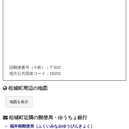
旧郵便番号（５桁）：〒910
地方公共団体コード：18201
松城町周辺の地図
地図を表示
松城町近隣の郵便局・ゆうちょ銀行
福井南郵便局（ふくいみなみゆうびんきょく）