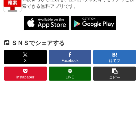
索できる無料アプリです。
ＳＮＳでシェアする
X
Facebook
はてブ
Instapaper
LINE
コピー