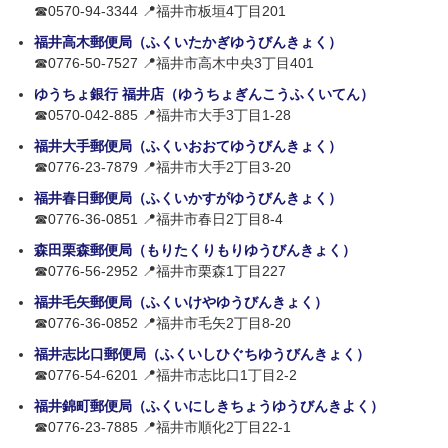
☎0570-94-3344 📍福井市板垣4丁目201
福井高木郵便局（ふくいたかぎゆうびんきょく）
☎0776-50-7527 📍福井市高木中央3丁目401
ゆうちょ銀行 福井店（ゆうちょぎんこうふくいてん）
☎0570-042-885 📍福井市大手3丁目1-28
福井大手郵便局（ふくいおおてゆうびんきょく）
☎0776-23-7879 📍福井市大手2丁目3-20
福井春日郵便局（ふくいかすがゆうびんきょく）
☎0776-36-0851 📍福井市春日2丁目8-4
森田栗森郵便局（もりたくりもりゆうびんきょく）
☎0776-56-2952 📍福井市栗森1丁目227
福井毛矢郵便局（ふくいけやゆうびんきょく）
☎0776-36-0852 📍福井市毛矢2丁目8-20
福井志比口郵便局（ふくいしひぐちゆうびんきょく）
☎0776-54-6201 📍福井市志比口1丁目2-2
福井錦町郵便局（ふくいにしきちょうゆうびんきよく）
☎0776-23-7885 📍福井市順化2丁目22-1