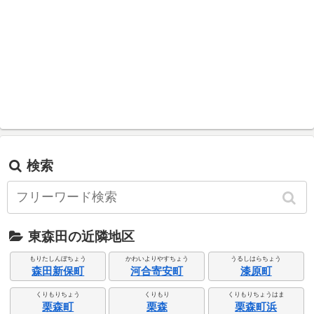
検索
東森田の近隣地区
もりたしんぼちょう
かわいよりやすちょう
うるしはらちょう
森田新保町
河合寄安町
漆原町
くりもりちょう
くりもり
くりもりちょうはま
栗森町
栗森
栗森町浜