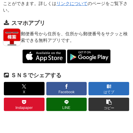
ことができます。詳しくは
リンクについて
のページをご覧下さ
い。
スマホアプリ
郵便番号から住所を、住所から郵便番号をサクッと検
索できる無料アプリです。
ＳＮＳでシェアする
X
Facebook
はてブ
Instapaper
LINE
コピー