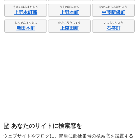
うえのほんまちしん
うえのほんまち
なかふじしんぼちょう
上野本町新
上野本町
中藤新保町
しんでんほんまち
かみもりだちょう
いしもりちょう
新田本町
上森田町
石盛町
あなたのサイトに検索窓を
ウェブサイトやブログに、簡単に郵便番号の検索窓を設置する